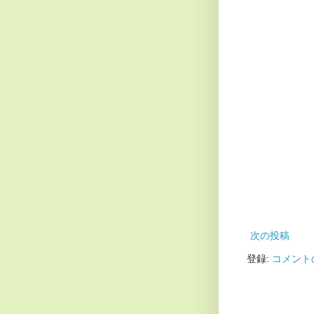
次の投稿
登録:
コメントの