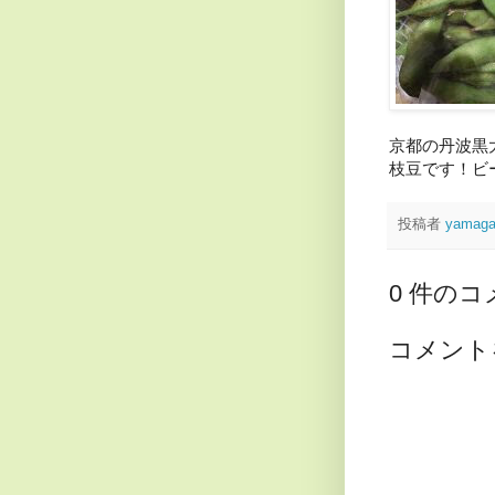
京都の丹波黒
枝豆です！ビ
投稿者
yamag
0 件のコ
コメント