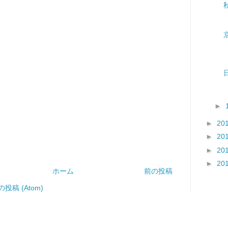
►
►
20
►
20
►
20
►
20
ホーム
前の投稿
投稿 (Atom)